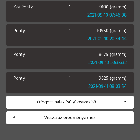
Koi Ponty
1
9100 (gramm)
2021-09-10 07:46:08
Ponty
1
10550 (gramm)
2021-09-10 20:34:44
Ponty
1
8475 (gramm)
2021-09-10 20:35:32
Ponty
1
9825 (gramm)
2021-09-11 08:03:54
Kifogott halak "súly" összesítő
Vissza az eredményekhez