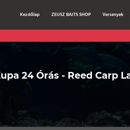
Kezdőlap
ZEUSZ BAITS SHOP
Versenyek
Kupa 24 Órás - Reed Carp L