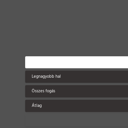
Legnagyobb hal
Összes fogás
Átlag