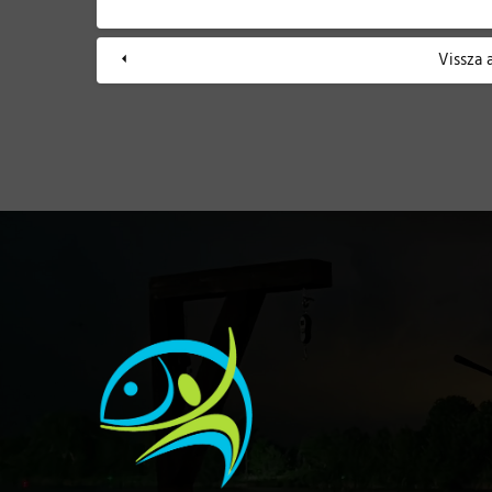
Vissza