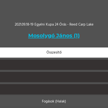
2021.09.18-19 Egyéni Kupa 24 Órás - Reed Carp Lake
Mosolygó János (1)
Összesítő
Fogások (Halak)