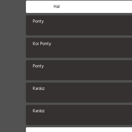
Hal
Ponty
Koi Ponty
Ponty
Karász
Karász