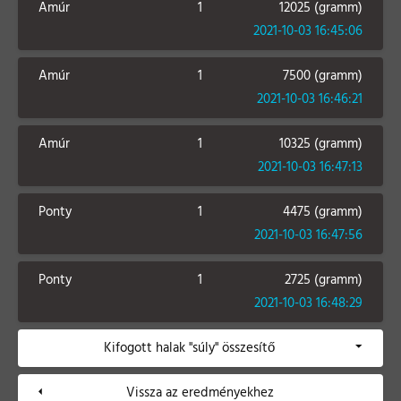
Amúr
1
12025 (gramm)
2021-10-03 16:45:06
Amúr
1
7500 (gramm)
2021-10-03 16:46:21
Amúr
1
10325 (gramm)
2021-10-03 16:47:13
Ponty
1
4475 (gramm)
2021-10-03 16:47:56
Ponty
1
2725 (gramm)
2021-10-03 16:48:29
Kifogott halak "súly" összesítő
Vissza az eredményekhez