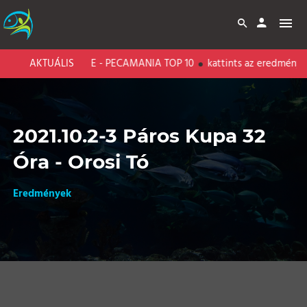
BARI CARP LAKE - PECAMANIA TOP 10
AKTUÁLIS
kattints az eredményekért
2021.10.2-3 Páros Kupa 32
Óra - Orosi Tó
Eredmények