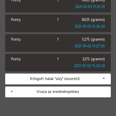
Ponty
1
6625 (gramm)
2021-10-03 11:25:19
Ponty
1
8025 (gramm)
2021-10-03 11:26:29
Ponty
1
5275 (gramm)
2021-10-03 11:27:05
Ponty
1
3275 (gramm)
2021-10-03 15:03:23
Kifogott halak "súly" összesítő
Vissza az eredményekhez