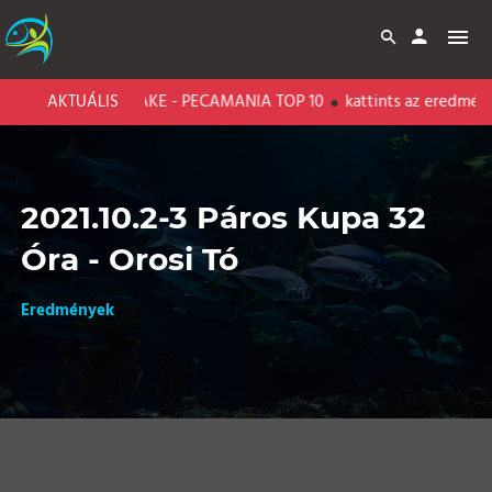
BARI CARP LAKE - PECAMANIA TOP 10
AKTUÁLIS
kattints az eredményeké
2021.10.2-3 Páros Kupa 32
Óra - Orosi Tó
Eredmények