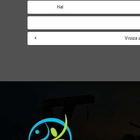
Hal
Vissza