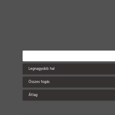
Legnagyobb hal
Összes fogás
Átlag