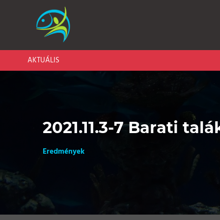
AKTUÁLIS
2021.11.3-7 Barati t
Eredmények