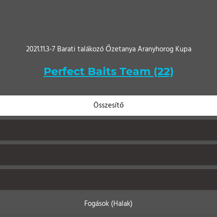
2021.11.3-7 Barati talákozó Őzetanya Aranyhorog Kupa
Perfect Baits Team (22)
Összesítő
Fogások (Halak)