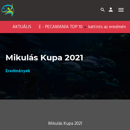
BARI CARP LAKE - PECAMANIA TOP 10
AKTUÁLIS
kattints az eredményeké
Mikulás Kupa 2021
Eredmények
Mikulás Kupa 2021