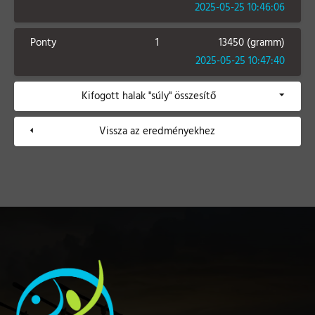
2025-05-25 10:46:06
Ponty
1
13450 (gramm)
2025-05-25 10:47:40
Kifogott halak "súly" összesítő
Vissza az eredményekhez