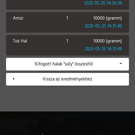
2025-05-25 14:30:38
Amúr
1
10000 (gramm)
2025-05-25 14:31:40
Tok Hal
1
10000 (gramm)
2025-05-25 14:31:49
Kifogott halak "súly" összesítő
Vissza az eredményekhez