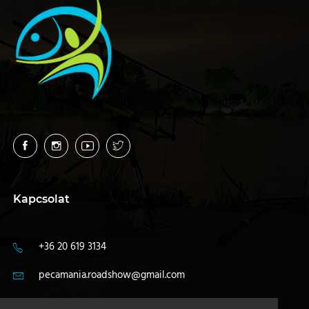
Kapcsolat
+36 20 619 3134
pecamania.roadshow@gmail.com
4400 Nyíregyháza