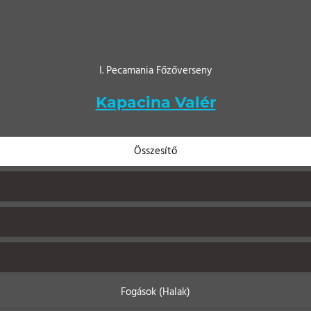
I. Pecamania Főzőverseny
Kapacina Valér
Összesítő
Fogások (Halak)