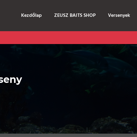
Kezdőlap
ZEUSZ BAITS SHOP
Versenyek
seny