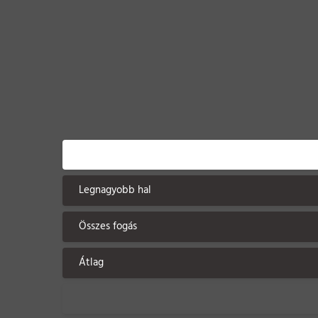
Legnagyobb hal
Összes fogás
Átlag