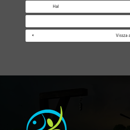
Hal
Vissza