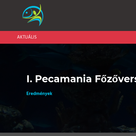
AKTUÁLIS
I. Pecamania Főzőver
Eredmények