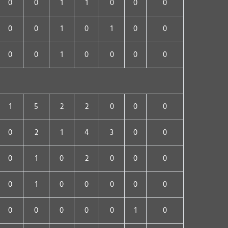
0
0
1
1
0
0
0
0
0
1
0
1
0
0
0
0
1
0
0
0
0
1
5
2
2
0
0
0
0
2
1
4
3
0
0
0
1
0
2
0
0
0
0
1
0
0
0
0
0
0
0
0
0
0
1
0