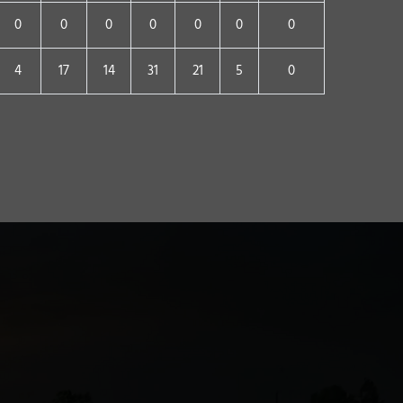
0
0
0
0
0
0
0
4
17
14
31
21
5
0