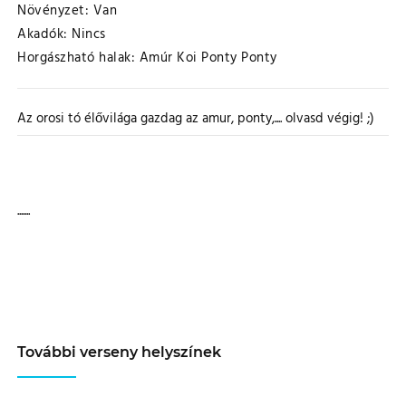
Növényzet: Van
Akadók: Nincs
Horgászható halak:
Amúr
Koi Ponty
Ponty
Az orosi tó élővilága gazdag az amur, ponty,.... olvasd végig! ;)
.......
További verseny helyszínek