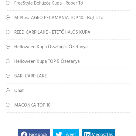
FreeStyle Behúzós Kupa - Rober Tó
M-Plusz AGRO PECAMANIA TOP 10 - Bojlis Tó
REED CARP LAKE - ETETŐHAJÓS KUPA
Helloween Kupa Összfogás Őzetanya
Helloween Kupa TOP 5 Őzetanya
BARI CARP LAKE
Ohat
MACONKA TOP 10
Facebook
Tweet
Megosztás