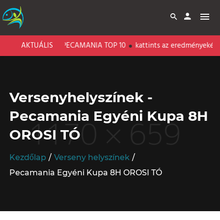
RI CARP LAKE - PECAMANIA TOP 10
AKTUÁLIS
kattints az eredményekért!
Versenyhelyszínek -
Pecamania Egyéni Kupa 8H
OROSI TÓ
Kezdőlap
Verseny helyszínek
Pecamania Egyéni Kupa 8H OROSI TÓ