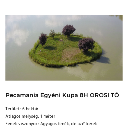
Pecamania Egyéni Kupa 8H OROSI TÓ
Terület: 6 hektár
Átlagos mélység: 1 méter
Fenék viszonyok: Agyagos fenék, de azé' kerek