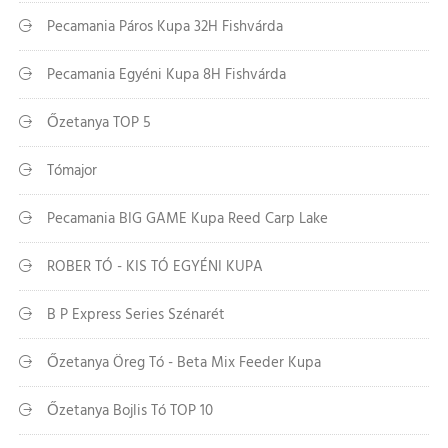
Pecamania Páros Kupa 32H Fishvárda
Pecamania Egyéni Kupa 8H Fishvárda
Őzetanya TOP 5
Tómajor
Pecamania BIG GAME Kupa Reed Carp Lake
ROBER TÓ - KIS TÓ EGYÉNI KUPA
B P Express Series Szénarét
Őzetanya Öreg Tó - Beta Mix Feeder Kupa
Őzetanya Bojlis Tó TOP 10