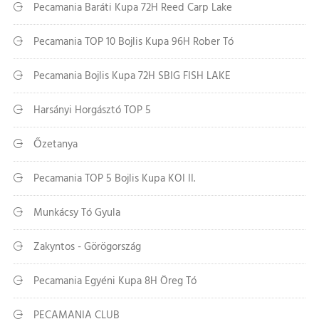
Pecamania Baráti Kupa 72H Reed Carp Lake
Pecamania TOP 10 Bojlis Kupa 96H Rober Tó
Pecamania Bojlis Kupa 72H SBIG FISH LAKE
Harsányi Horgásztó TOP 5
Őzetanya
Pecamania TOP 5 Bojlis Kupa KOI II.
Munkácsy Tó Gyula
Zakyntos - Görögország
Pecamania Egyéni Kupa 8H Öreg Tó
PECAMANIA CLUB