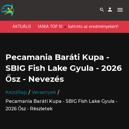
KE - PECAMANIA TOP 10
AKTUÁLIS
kattints az eredményekért!
Pecamania Baráti Kupa -
SBIG Fish Lake Gyula - 2026
Ősz - Nevezés
Kezdőlap
Versenyek
Pecamania Baráti Kupa - SBIG Fish Lake Gyula -
2026 Ősz - Részletek