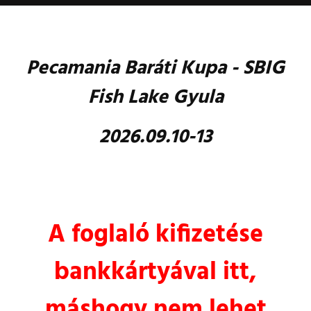
Pecamania Baráti Kupa - SBIG
Fish Lake Gyula
2026.09.10-13
A foglaló kifizetése
bankkártyával itt,
máshogy nem lehet