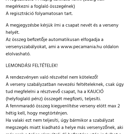
megérkezni a foglaló összegének)
A regisztráció folyamatosan tart.
A megjegyzésbe kérjük írni a csapat nevét és a verseny
helyét.
Az összeg befizetője automatikusan elfogadja a
versenyszabályokat, ami a www.pecamania.hu oldalon
elolvasható.
LEMONDÁSI FELTÉTELEK!
A rendezvényen való részvétel nem kötelező!
A verseny szabályzatban nevezési feltételeknek, csak úgy
tud megfelelni a résztvevő csapat, ha a KAUCIÓ
(helyfoglaló pénz) összegét megfizeti, teljesíti.
A fennmaradó összeg kiegyenlítése verseny elött max 2
hétig kell, hogy megtörténjen.
Ha valaki ezt nem teljesíti, úgy bármikor a szabályzat
megszegés miatt kiadható a helye más versenyzőnek, aki