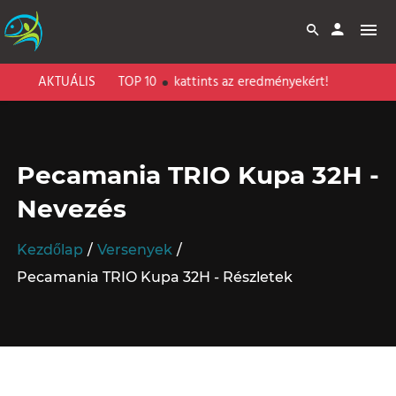
 PECAMANIA TOP 10
AKTUÁLIS
kattints az eredményekért!
Pecamania TRIO Kupa 32H -
Nevezés
Kezdőlap
Versenyek
Pecamania TRIO Kupa 32H - Részletek