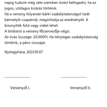
napig tudunk még vele szemben óvást befogadni, ha ez
jogos, utólagos kizárás történik.
Ha a verseny folyamán bárki szabálytalanságot talál
bármelyik csapatnál, megóvhatja az eredményét. A
bizonyíték fotó vagy videó lehet.
A bírálatot a verseny főszervezője végzi.
Az óvás összege: 20.000Ft. Ha tényleges szabálytalanság
történik, a pénz visszajár.
Nyíregyháza. 2023.10.07
……………………… ………………………
Versenyző I. Versenyző II.