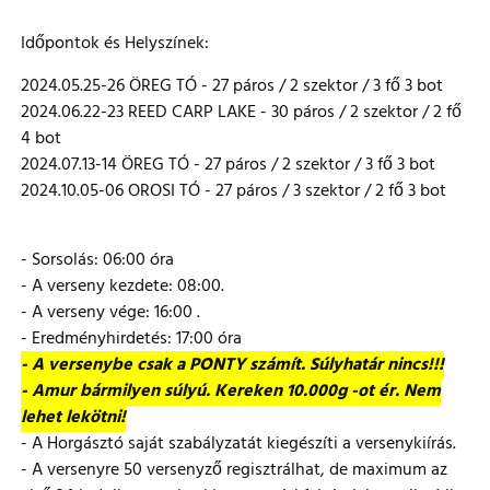
Időpontok és Helyszínek:
2024.05.25-26 ÖREG TÓ - 27 páros / 2 szektor / 3 fő 3 bot
2024.06.22-23 REED CARP LAKE - 30 páros / 2 szektor / 2 fő
4 bot
2024.07.13-14 ÖREG TÓ - 27 páros / 2 szektor / 3 fő 3 bot
2024.10.05-06 OROSI TÓ - 27 páros / 3 szektor / 2 fő 3 bot
- Sorsolás: 06:00 óra
- A verseny kezdete: 08:00.
- A verseny vége: 16:00 .
- Eredményhirdetés: 17:00 óra
- A versenybe csak a PONTY számít. Súlyhatár nincs!!!
- Amur bármilyen súlyú. Kereken 10.000g -ot ér. Nem
lehet lekötni!
- A Horgásztó saját szabályzatát kiegészíti a versenykiírás.
- A versenyre 50 versenyző regisztrálhat, de maximum az