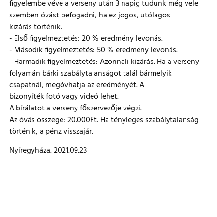
figyelembe véve a verseny után 3 napig tudunk még vele
szemben óvást befogadni, ha ez jogos, utólagos
kizárás történik.
- Első figyelmeztetés: 20 % eredmény levonás.
- Második figyelmeztetés: 50 % eredmény levonás.
- Harmadik figyelmeztetés: Azonnali kizárás. Ha a verseny
folyamán bárki szabálytalanságot talál bármelyik
csapatnál, megóvhatja az eredményét. A
bizonyíték fotó vagy videó lehet.
A bírálatot a verseny főszervezője végzi.
Az óvás összege: 20.000Ft. Ha tényleges szabálytalanság
történik, a pénz visszajár.
Nyíregyháza. 2021.09.23