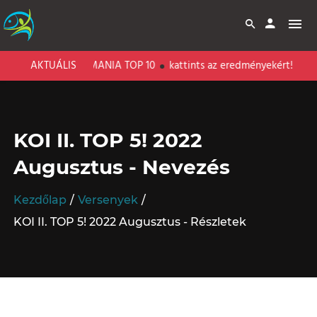
KE - PECAMANIA TOP 10
AKTUÁLIS
kattints az eredményekért!
KOI II. TOP 5! 2022
Augusztus - Nevezés
Kezdőlap
Versenyek
KOI II. TOP 5! 2022 Augusztus - Részletek